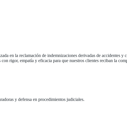
izada en la reclamación de indemnizaciones derivadas de accidentes y 
on rigor, empatía y eficacia para que nuestros clientes reciban la com
radoras y defensa en procedimientos judiciales.