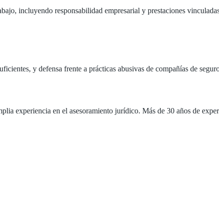
abajo, incluyendo responsabilidad empresarial y prestaciones vinculadas
ficientes, y defensa frente a prácticas abusivas de compañías de seguro
ia experiencia en el asesoramiento jurídico. Más de 30 años de exper