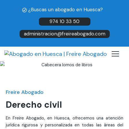
¿Buscas un abogado en Huesca?
974 10 33 50
administracion@freireabogado.com
Freire Abogado
Derecho civil
En Freire Abogado, en Huesca, ofrecemos una atención
jurídica rigurosa y personalizada en todas las áreas del