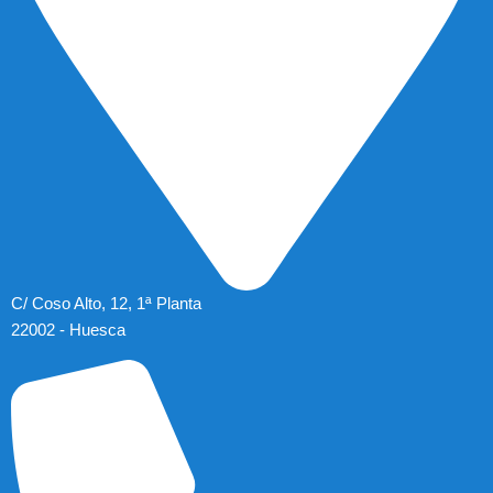
C/ Coso Alto, 12, 1ª Planta
22002 - Huesca