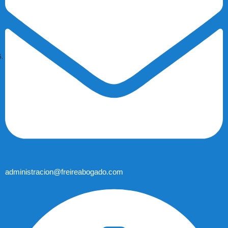
administracion@freireabogado.com