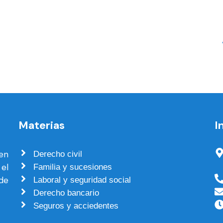
Materias
I
en
Derecho civil
el
Familia y sucesiones
de
Laboral y seguridad social
Derecho bancario
Seguros y acciedentes