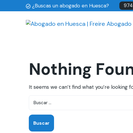
974
¿Buscas un abogado en Huesca?
Nothing Fou
It seems we can’t find what you’re looking f