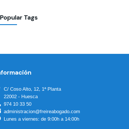
Popular Tags
nformación
C/ Coso Alto, 12, 1ª Planta
22002 - Huesca
974 10 33 50
administracion@freireabogado.com
Lunes a viernes: de 9:00h a 14:00h