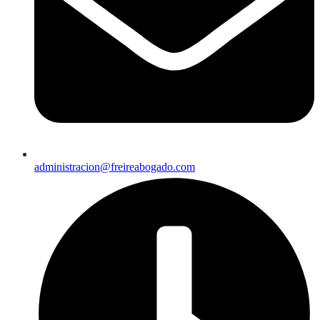
administracion@freireabogado.com