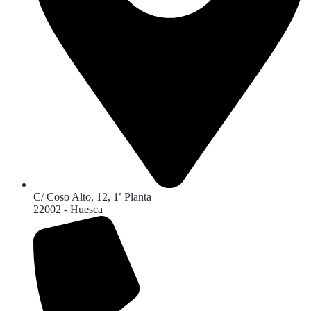
C/ Coso Alto, 12, 1ª Planta
22002 - Huesca